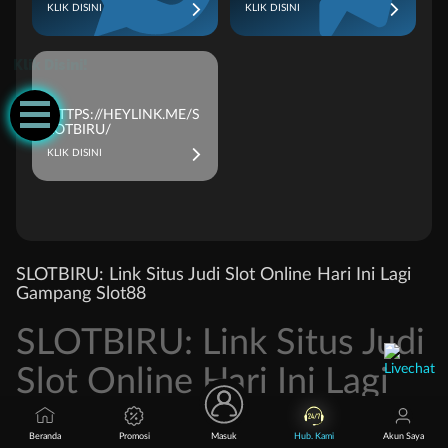
KLIK DISINI
KLIK DISINI
Klik Disini!
HTTPS://HEYLINK.ME/S
LOTBIRU/
KLIK DISINI
SLOTBIRU: Link Situs Judi Slot Online Hari Ini Lagi
Gampang Slot88
SLOTBIRU: Link Situs Judi
Slot Online Hari Ini Lagi
Gampang Slot88
Beranda
Promosi
Masuk
Hub. Kami
Akun Saya