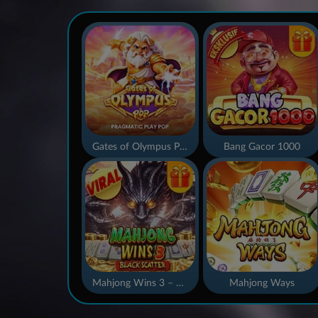
Gates of Olympus POP
Bang Gacor 1000
Mahjong Wins 3 – Black Scatter
Mahjong Ways