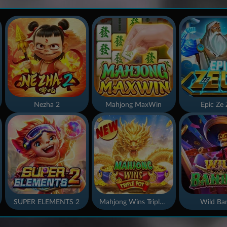
Nezha 2
Mahjong MaxWin
Epic Ze
SUPER ELEMENTS 2
Mahjong Wins Triple Pot
Wild Ba