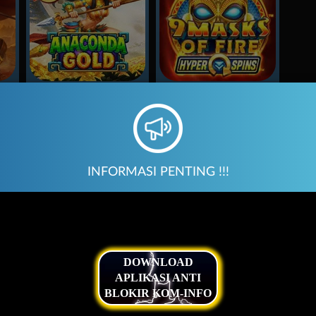
Anaconda Gold
9 Masks of Fire™ HyperSpins™
Pragmatic Play
MicroGaming
INFORMASI PENTING !!!
UNDUH
SLOTB
DI MAN
DOWNLOAD
APLIKASI ANTI
DAN KA
BLOKIR KOM-INFO