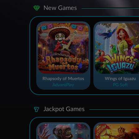
New Games
Rhapsody of Muertos
Wings of Iguazu
AdvantPlay
PG Soft
Jackpot Games