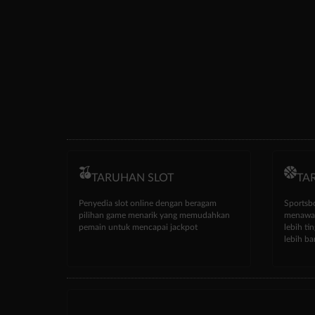
TARUHAN SLOT
TA
Penyedia slot online dengan beragam
Sportsb
pilihan game menarik yang memudahkan
menawar
pemain untuk mencapai jackpot
lebih ti
lebih b