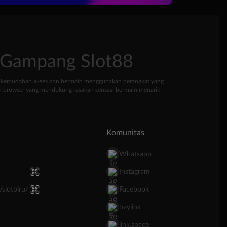
gi Gampang Slot88
arkan kemudahan akses dan bermain menggunakan perangkat yang
 dan browser yang mendukung rasakan sensasi bermain menarik
Komunitas
5
Whatsapp
Instagram
/slotbiru/
Facebook
heylink
link.space