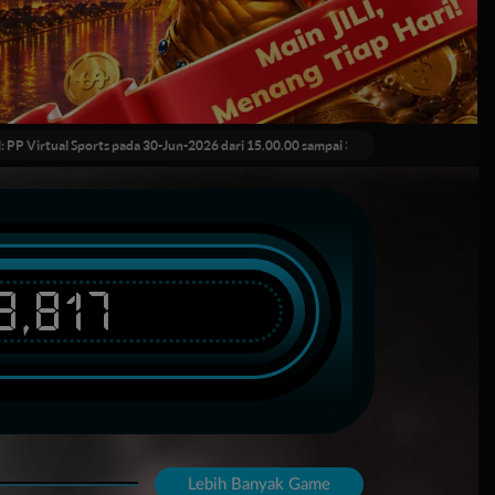
l Sports pada 30-Jun-2026 dari 15.00.00 sampai 30-Sep-2026 15.00.00. Selama waktu
8,817
Lebih Banyak Game