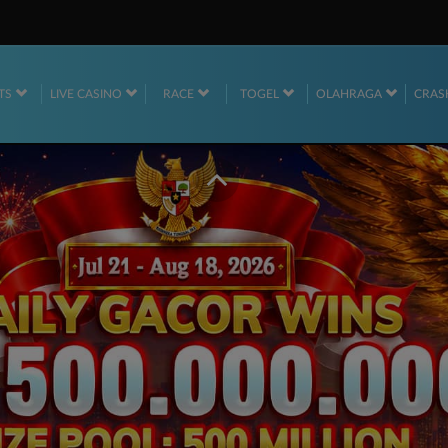
TS
LIVE CASINO
RACE
TOGEL
OLAHRAGA
CRAS