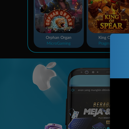
Orphan Organ
King Of Spears
MicroGaming
Pragmatic Play