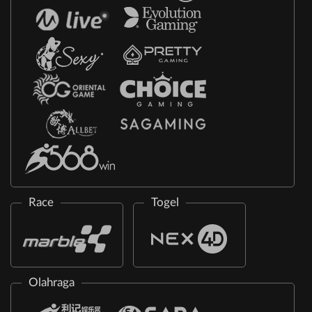
Race
Togel
Olahraga