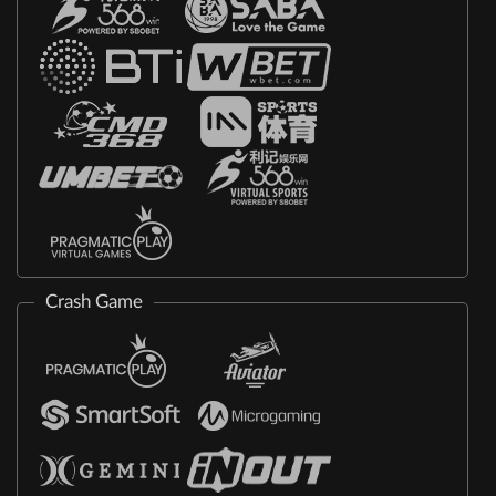
Crash Game