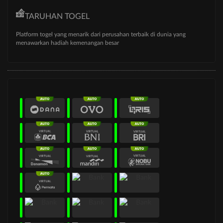
TARUHAN TOGEL
Platform togel yang menarik dari perusahan terbaik di dunia yang
menawarkan hadiah kemenangan besar