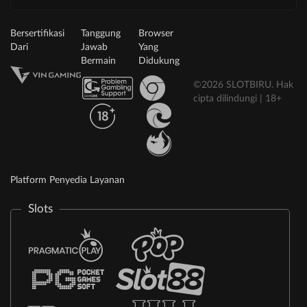
Bersertifikasi
Tanggung
Browser
Dari
Jawab
Yang
Bermain
Didukung
©2026 SLOTBIRU. Hak
cipta dilindungi | 18+
Platform Penyedia Layanan
Slots