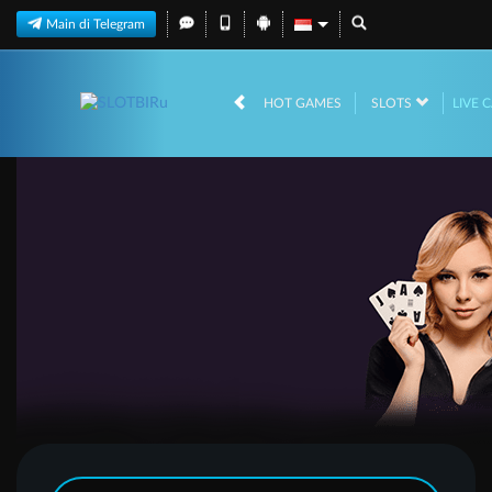
Main di Telegram
HOT GAMES
SLOTS
LIVE 