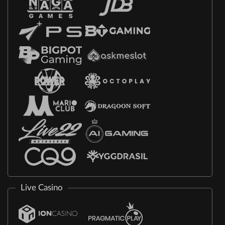
Live Casino